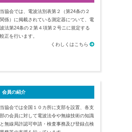
当協会では、電波法別表第２（第24条の２
関係）に掲載されている測定器について、電
波法第24条の２第４項第２号ニに規定する
較正を行います。
くわしくはこちら
会員の紹介
当協会では全国１０カ所に支部を設置、各支
部の会員に対して電波法令や無線技術の知識
と無線局許認可申請・検査事務及び登録点検